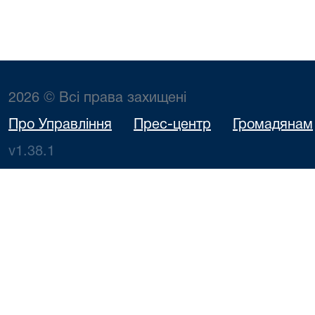
2026 © Всі права захищені
Про Управління
Прес-центр
Громадянам
v1.38.1