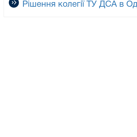
Рішення колегії ТУ ДСА в Од