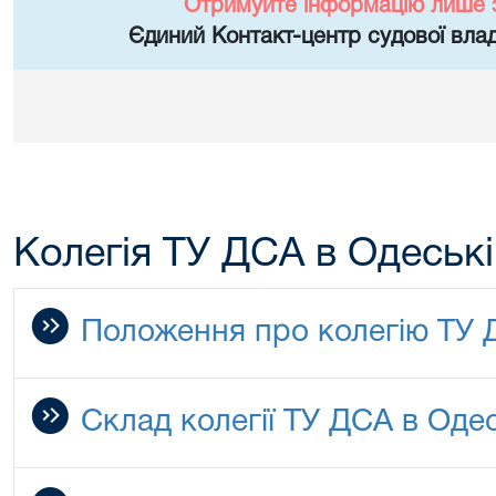
Отримуйте інформацію лише 
Єдиний Контакт-центр судової влад
Колегія ТУ ДСА в Одеські
Положення про колегію ТУ
Склад колегії ТУ ДСА в Одес