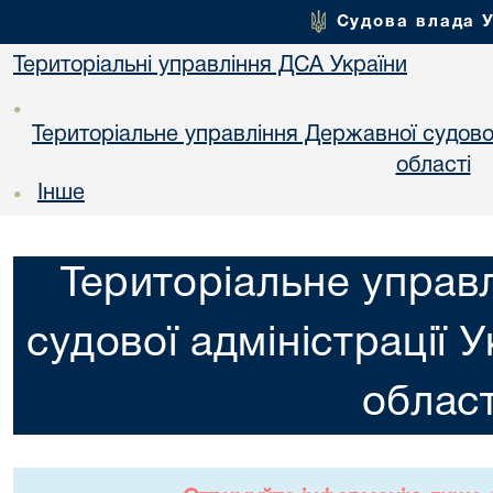
Судова влада 
Територіальні управління ДСА України
•
Територіальне управління Державної судової 
областi
Інше
•
Територіальне управ
судової адміністрації 
област