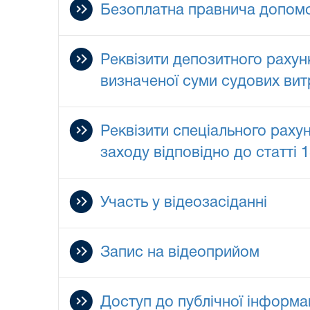
Безоплатна правнича допом
Реквізити депозитного рахун
визначеної суми судових ви
Реквізити спеціального раху
заходу відповідно до статті 
Участь у відеозасіданні
Запис на відеоприйом
Доступ до публічної інформац