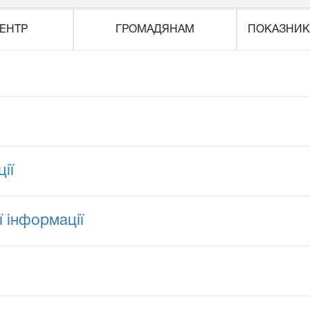
ЕНТР
ГРОМАДЯНАМ
ПОКАЗНИК
ії
ї інформації