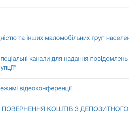
ідністю та інших маломобільних груп населе
пеціальні канали для надання повідомлень
упції"
режимі відеоконференції
 ПОВЕРНЕННЯ КОШТІВ З ДЕПОЗИТНОГО