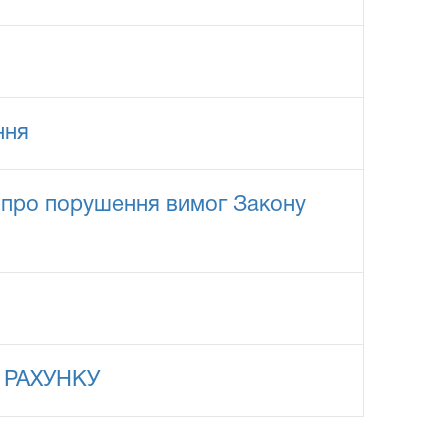
ння
 про порушення вимог Закону
 РАХУНКУ