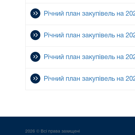
Річний план закупівель на 202
Річний план закупівель на 202
Річний план закупівель на 202
Річний план закупівель на 202
2026 © Всі права захищені