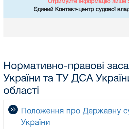
Отримуйте інформацію лише 
Єдиний Контакт-центр судової влад
Нормативно-правові заса
України та ТУ ДСА Україн
області
Положення про Державну су
України