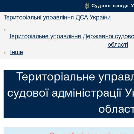
Судова влада 
Територіальні управління ДСА України
•
Територіальне управління Державної судової 
областi
Інше
•
Територіальне управ
судової адміністрації 
област