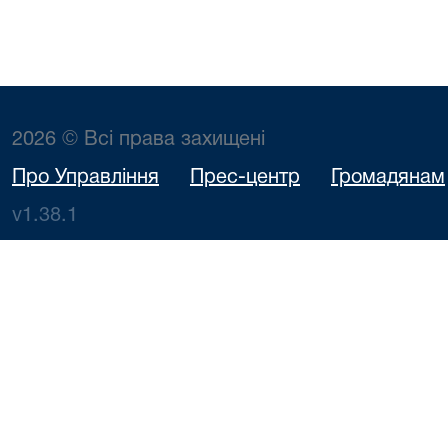
2026 © Всі права захищені
Про Управління
Прес-центр
Громадянам
v1.38.1