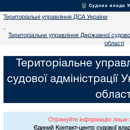
Судова влада 
Територіальні управління ДСА України
•
Територіальне управління Державної судової 
областi
Територіальне управ
судової адміністрації 
област
Отримуйте інформацію лише 
Єдиний Контакт-центр судової влад