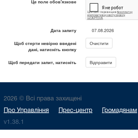
2026 © Всі права захищені
Про Управління
Прес-центр
Громадянам
v1.38.1