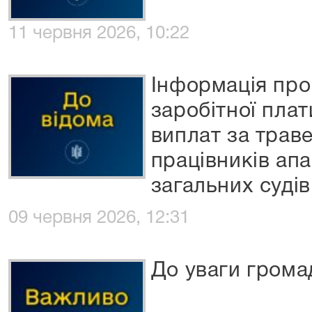
11 червня 2026, 10:22
Інформація про
заробітної пла
виплат за трав
працівників ап
загальних судів
09 червня 2026, 12:31
До уваги грома