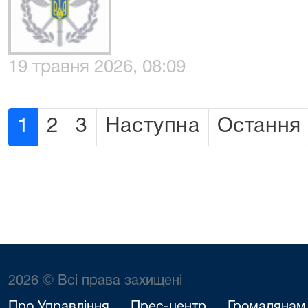
19 травня 2026, 08:09
1
2
3
Наступна
Остання
2026 © Всі права захищені
Про Управління
Прес-центр
Громадянам