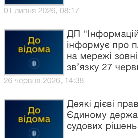
01 липня 2026, 08:17
ДП "Інформацій
інформує про пл
на мережі зовн
зв’язку 27 черв
26 червня 2026, 14:38
Деякі дієві пра
Єдиному держа
судових рішень