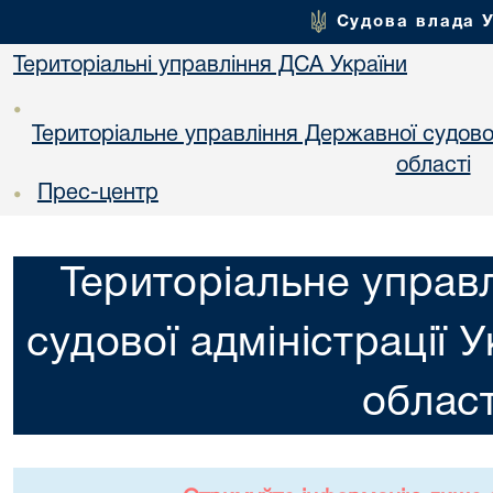
Судова влада 
Територіальні управління ДСА України
•
Територіальне управління Державної судової 
областi
Прес-центр
•
Територіальне управ
судової адміністрації 
област