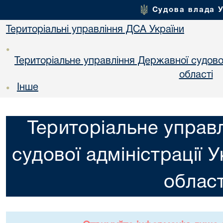
Судова влада 
Територіальні управління ДСА України
•
Територіальне управління Державної судової 
областi
Інше
•
Територіальне управ
судової адміністрації 
област