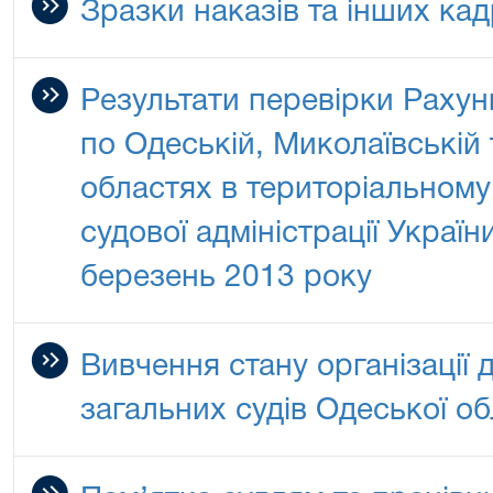
Зразки наказів та інших ка
Результати перевірки Раху
по Одеській, Миколаївській
областях в територіальному
судової адміністрації Україн
березень 2013 року
Вивчення стану організації 
загальних судів Одеської об