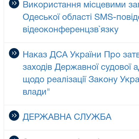
Використання місцевими за
Одеської області SMS-повід
відеоконференцзв`язку
Наказ ДСА України Про зат
заходів Державної судової а
щодо реалізації Закону Укр
влади"
ДЕРЖАВНА СЛУЖБА