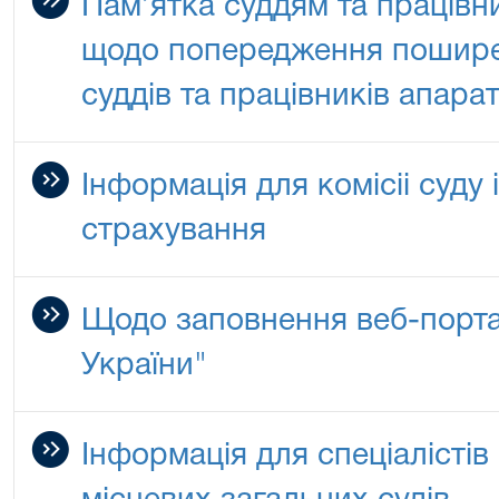
Пам’ятка суддям та працівн
щодо попередження пошир
суддів та працівників апарат
Інформація для комісіі суду 
страхування
Щодо заповнення веб-порта
України"
Інформація для спеціалісті