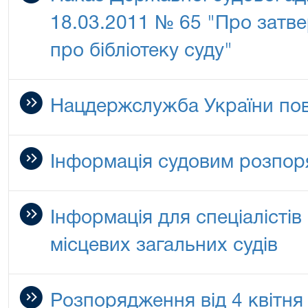
18.03.2011 № 65 "Про затв
про бібліотеку суду"
Нацдержслужба України по
Інформація судовим розпо
Інформація для спеціалістів 
місцевих загальних судів
Розпорядження від 4 квітня 