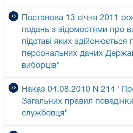
Постанова 13 січня 2011 р
подань з відомостями про ви
підставі яких здійснюється
персональних даних Держа
виборців"
Наказ 04.08.2010 N 214 "П
Загальних правил поведінк
службовця"