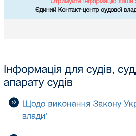
Отримуйте інформацію лише 
Єдиний Контакт-центр судової влад
Інформація для судів, суд
апарату судів
Щодо виконання Закону Укр
влади"