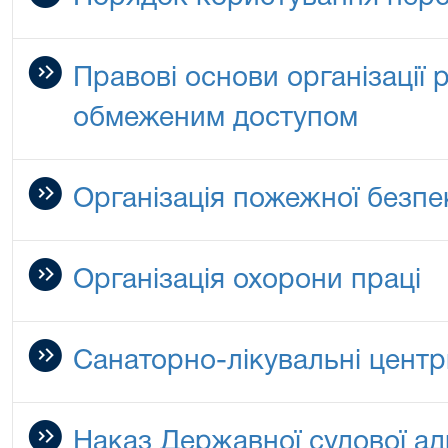
Правові основи організації 
обмеженим доступом
Організація пожежної безпе
Організація охорони праці
Санаторно-лікувальні цент
Наказ Державної судової адм