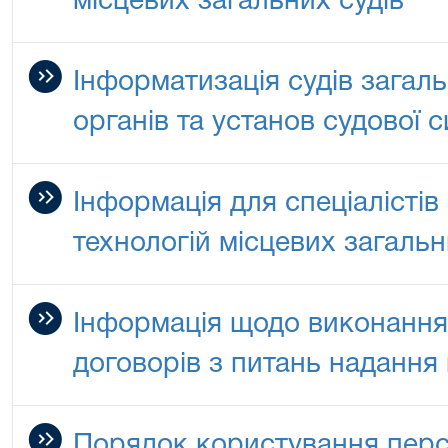
місцевих загальних судів
Інформатизація судів загаль
органів та установ судової 
Інформація для спеціалістів
технологій місцевих загальн
Інформація щодо виконанн
договорів з питань надання
Порядок користування пер