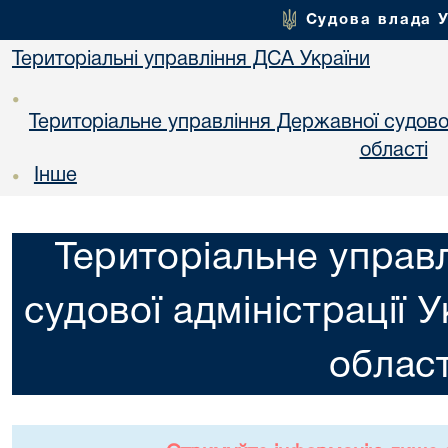
Судова влада 
Територіальні управління ДСА України
•
Територіальне управління Державної судової 
областi
Інше
•
Територіальне управ
судової адміністрації 
област