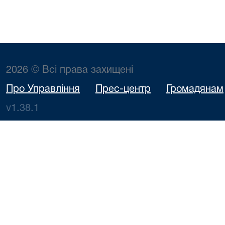
2026 © Всі права захищені
Про Управління
Прес-центр
Громадянам
v1.38.1