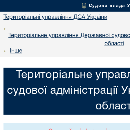
Судова влада 
Територіальні управління ДСА України
•
Територіальне управління Державної судової 
областi
Інше
•
Територіальне управ
судової адміністрації 
област