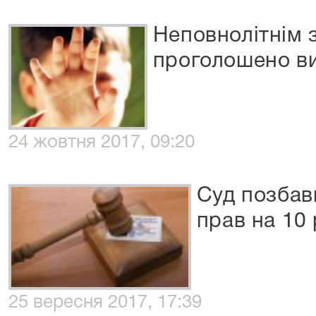
Неповнолітнім 
проголошено в
24 жовтня 2017, 09:20
Суд позбав
прав на 10 
25 вересня 2017, 17:39