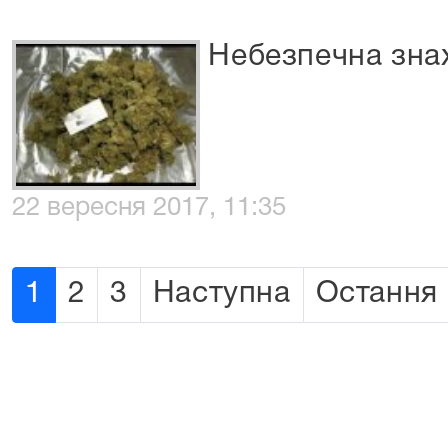
Небезпечна знах
22 вересня 2017, 11:35
1
2
3
Наступна
Остання