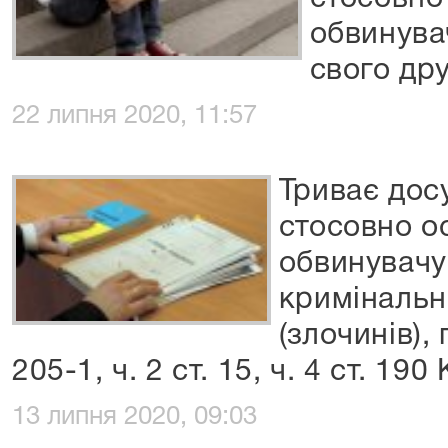
обвинува
свого др
22 липня 2020, 11:57
Триває дос
стосовно ос
обвинувачу
криміналь
(злочинів),
205-1, ч. 2 ст. 15, ч. 4 ст. 19
13 липня 2020, 09:03