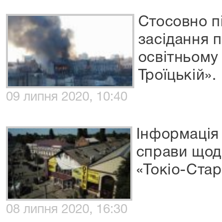
Стосовно п
засідання п
освітньому 
Троїцькій».
09 липня 2020, 10:40
Інформація
справи щодо
«Токіо-Стар
08 липня 2020, 16:30