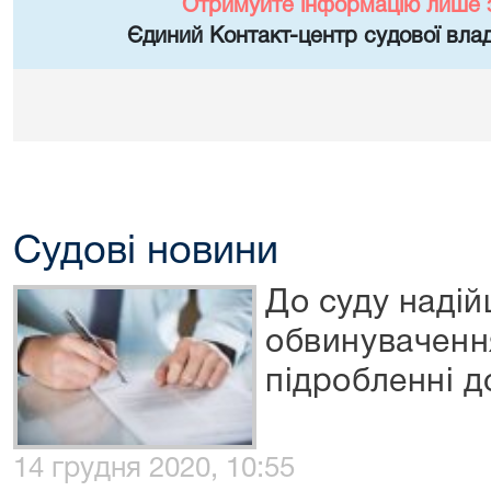
Отримуйте інформацію лише 
Єдиний Контакт-центр судової влад
Судові новини
До суду надій
обвинувачення
підробленні д
14 грудня 2020, 10:55