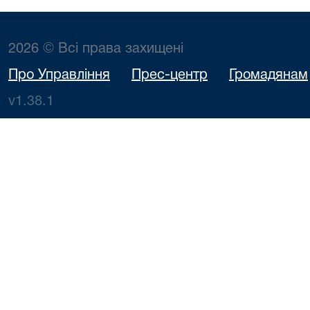
2026 © Всі права захищені
Про Управління
Прес-центр
Громадянам
v1.38.1