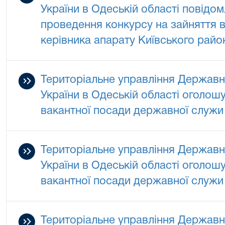
України в Одеській області повідо
проведення конкурсу на зайняття в
керівника апарату Київського райо
Територіальне управління Державно
України в Одеській області оголош
вакантної посади державної служи 
Територіальне управління Державно
України в Одеській області оголош
вакантної посади державної служи 
Територіальне управління Державно