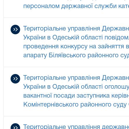
персоналом державної служби катег
Територіальне управління Державно
України в Одеській області повідо
проведення конкурсу на зайняття в
апарату Біляївського районного су
Територіальне управління Державно
України в Одеській області оголош
вакантної посади заступника керів
Комінтернівського районного суду 
Територіальне управління державно