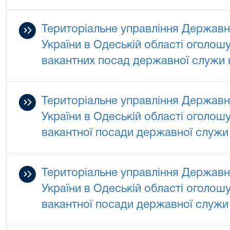
Територіальне управління Державно
України в Одеській області оголош
вакантних посад державної служи к
Територіальне управління Державно
України в Одеській області оголош
вакантної посади державної служи к
Територіальне управління Державно
України в Одеській області оголош
вакантної посади державної служи 