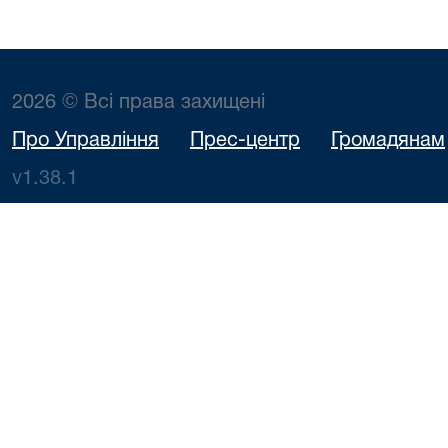
2026 © Всі права захищені
Про Управління
Прес-центр
Громадянам
v1.38.1