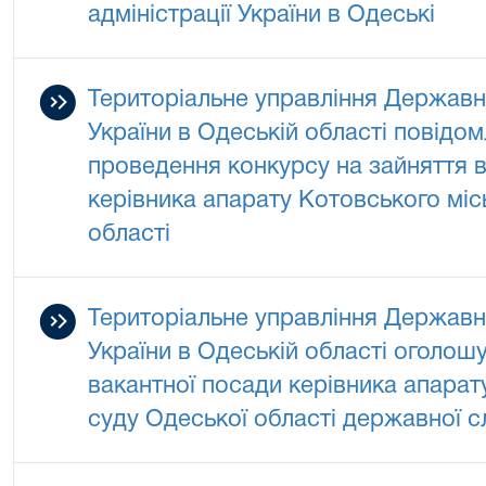
адміністрації України в Одеські
Територіальне управління Державно
України в Одеській області повідо
проведення конкурсу на зайняття в
керівника апарату Котовського мі
області
Територіальне управління Державно
України в Одеській області оголош
вакантної посади керівника апарат
суду Одеської області державної сл