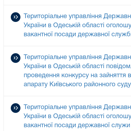
Територіальне управління Державно
України в Одеській області оголош
вакантної посади державної служби
Територіальне управління Державно
України в Одеській області повідо
проведення конкурсу на зайняття в
апарату Київського районного суду
Територіальне управління Державно
України в Одеській області оголош
вакантної посади державної служи 