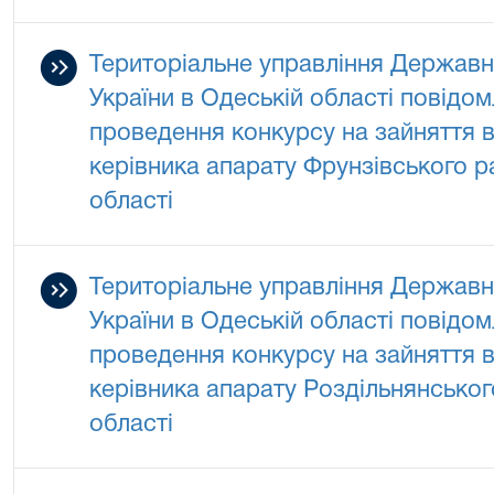
Територіальне управління Державно
України в Одеській області повідо
проведення конкурсу на зайняття в
керівника апарату Фрунзівського р
області
Територіальне управління Державно
України в Одеській області повідо
проведення конкурсу на зайняття в
керівника апарату Роздільнянськог
області