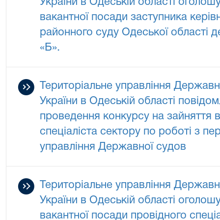
України в Одеській області оголош
вакантної посади заступника керів
районного суду Одеської області д
«Б».
Територіальне управління Державно
України в Одеській області повідо
проведення конкурсу на зайняття в
спеціаліста сектору по роботі з п
управління Державної судов
Територіальне управління Державно
України в Одеській області оголош
вакантної посади провідного спеціа