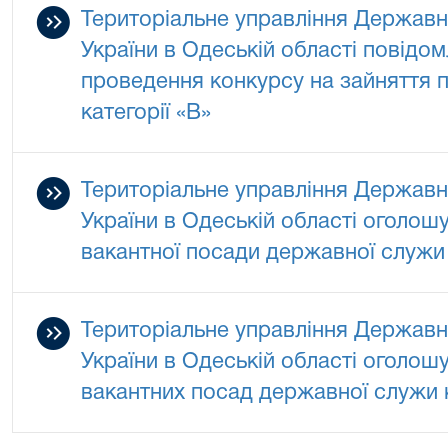
Територіальне управління Державно
України в Одеській області повідо
проведення конкурсу на зайняття 
категорії «В»
Територіальне управління Державно
України в Одеській області оголош
вакантної посади державної служи 
Територіальне управління Державно
України в Одеській області оголош
вакантних посад державної служи к