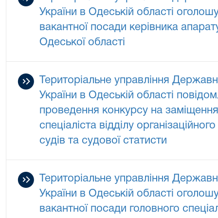
України в Одеській області оголош
вакантної посади керівника апарат
Одеської області
Територіальне управління Державно
України в Одеській області повідо
проведення конкурсу на заміщення
спеціаліста відділу організаційног
судів та судової статисти
Територіальне управління Державно
України в Одеській області оголош
вакантної посади головного спеціал