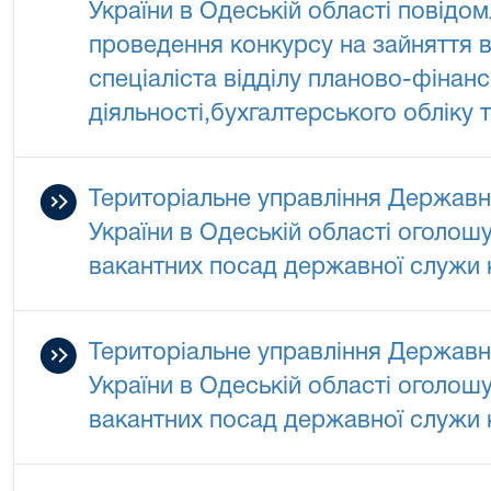
України в Одеській області повідо
проведення конкурсу на зайняття в
спеціаліста відділу планово-фінанс
діяльності,бухгалтерського обліку т
Територіальне управління Державно
України в Одеській області оголош
вакантних посад державної служи к
Територіальне управління Державно
України в Одеській області оголош
вакантних посад державної служи к