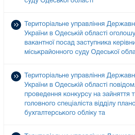
суду Одеської області
Територіальне управління Державно
України в Одеській області оголош
вакантної посад заступника керівн
міськрайонного суду Одеської обла
Територіальне управління Державно
України в Одеській області повідо
проведення конкурсу на зайняття 
головного спеціаліста відділу план
бухгалтерського обліку та