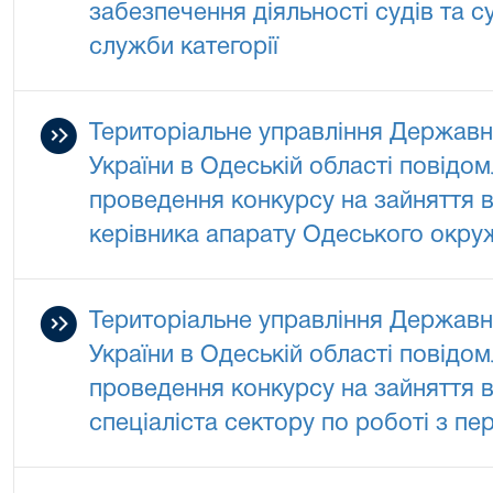
забезпечення діяльності судів та 
служби категорії
Територіальне управління Державно
України в Одеській області повідо
проведення конкурсу на зайняття в
керівника апарату Одеського окру
Територіальне управління Державно
України в Одеській області повідо
проведення конкурсу на зайняття в
спеціаліста сектору по роботі з п