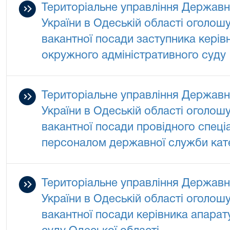
Територіальне управління Державно
України в Одеській області оголош
вакантної посади заступника керів
окружного адміністративного суду
Територіальне управління Державно
України в Одеській області оголош
вакантної посади провідного спеціа
персоналом державної служби кате
Територіальне управління Державно
України в Одеській області оголош
вакантної посади керівника апарат