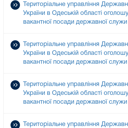
Територіальне управління Державно
України в Одеській області оголош
вакантної посади державної служи 
Територіальне управління Державно
України в Одеській області оголош
вакантної посади державної служи 
Територіальне управління Державно
України в Одеській області оголош
вакантної посади державної служи 
Територіальне управління Державно