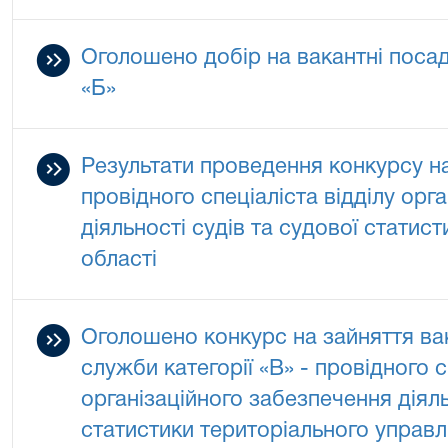
Оголошено добір на вакантні посад
«Б»
Результати проведення конкурсу на
провідного спеціаліста відділу орг
діяльності судів та судової статис
області
Оголошено конкурс на зайняття ва
служби категорії «В» - провідного с
організаційного забезпечення діяль
статистики територіального управл