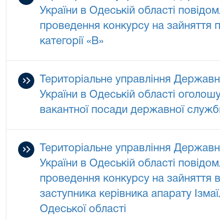
України в Одеській області повідо
проведення конкурсу на зайняття 
категорії «В»
Територіальне управління Державно
України в Одеській області оголош
вакантної посади державної служби
Територіальне управління Державно
України в Одеській області повідо
проведення конкурсу на зайняття в
заступника керівника апарату Ізма
Одеської області