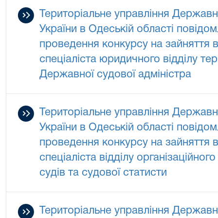
Територіальне управління Державно
України в Одеській області повідо
проведення конкурсу на зайняття в
спеціаліста юридичного відділу те
Державної судової адміністра
Територіальне управління Державно
України в Одеській області повідо
проведення конкурсу на зайняття в
спеціаліста відділу організаційног
судів та судової статисти
Територіальне управління Державно