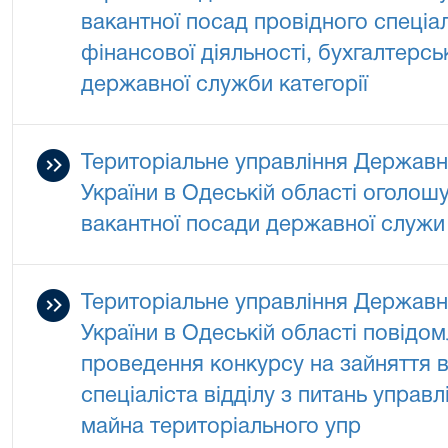
вакантної посад провідного спеціал
фінансової діяльності, бухгалтерськ
державної служби категорії
Територіальне управління Державно
України в Одеській області оголош
вакантної посади державної служи 
Територіальне управління Державно
України в Одеській області повідо
проведення конкурсу на зайняття в
спеціаліста відділу з питань управ
майна територіального упр