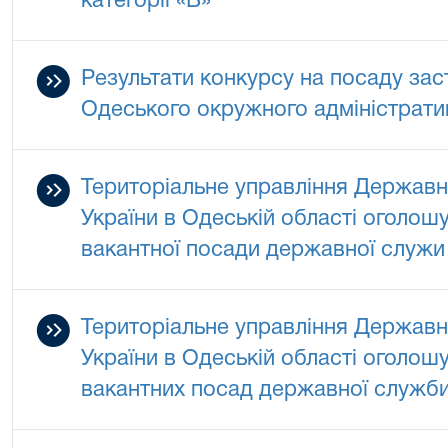
категорії «В»
Результати конкурсу на посаду зас
Одеського окружного адміністрати
Територіальне управління Державно
України в Одеській області оголош
вакантної посади державної служи 
Територіальне управління Державно
України в Одеській області оголош
вакантних посад державної служби к