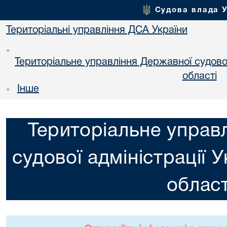
Судова влада 
Територіальні управління ДСА України
•
Територіальне управління Державної судової 
областi
Інше
•
Територіальне управ
судової адміністрації 
област