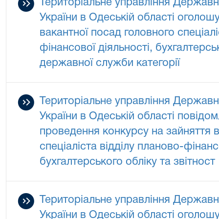
Територіальне управління Державно
України в Одеській області оголош
вакантної посад головного спеціалі
фінансової діяльності, бухгалтерськ
державної служби категорії
Територіальне управління Державно
України в Одеській області повідо
проведення конкурсу на зайняття в
спеціаліста відділу планово-фінанс
бухгалтерського обліку та звітност
Територіальне управління Державно
України в Одеській області оголош