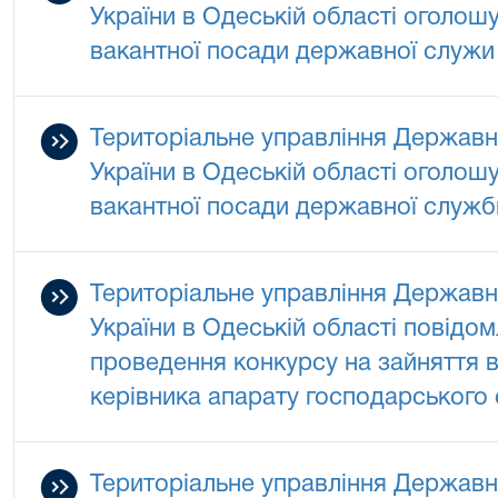
України в Одеській області оголош
вакантної посади державної служи к
Територіальне управління Державно
України в Одеській області оголош
вакантної посади державної служби
Територіальне управління Державно
України в Одеській області повідо
проведення конкурсу на зайняття в
керівника апарату господарського 
Територіальне управління Державно