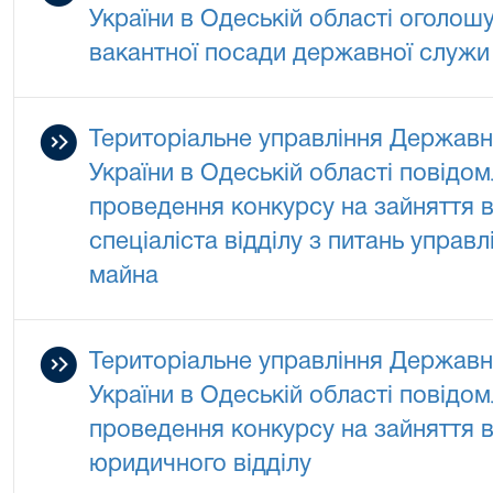
України в Одеській області оголош
вакантної посади державної служи 
Територіальне управління Державно
України в Одеській області повідо
проведення конкурсу на зайняття в
спеціаліста відділу з питань управ
майна
Територіальне управління Державно
України в Одеській області повідо
проведення конкурсу на зайняття 
юридичного відділу