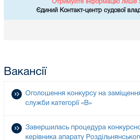
Отримуйте інформацію лише 
Єдиний Контакт-центр судової влад
Вакансії
Оголошення конкурсу на заміщенн
служби категорії «В»
Завершилась процедура конкурсно
керівника апарату Роздільнянськог