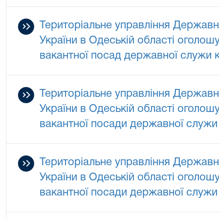
Територіальне управління Державно
України в Одеській області оголош
вакантної посад державної служи к
Територіальне управління Державно
України в Одеській області оголош
вакантної посади державної служи к
Територіальне управління Державно
України в Одеській області оголош
вакантної посади державної служи к