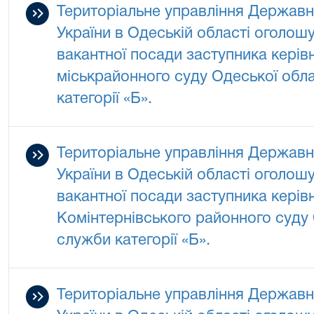
Територіальне управління Державно
України в Одеській області оголош
вакантної посади заступника керів
міськрайонного суду Одеської обл
категорії «Б».
Територіальне управління Державно
України в Одеській області оголош
вакантної посади заступника керів
Комінтернівського районного суду 
служби категорії «Б».
Територіальне управління Державно