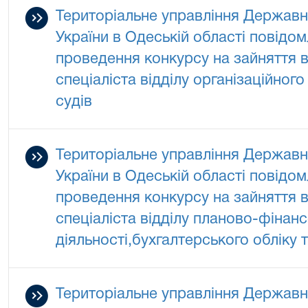
Територіальне управління Державно
України в Одеській області повідо
проведення конкурсу на зайняття в
спеціаліста відділу організаційног
судів
Територіальне управління Державно
України в Одеській області повідо
проведення конкурсу на зайняття в
спеціаліста відділу планово-фінанс
діяльності,бухгалтерського обліку т
Територіальне управління Державно