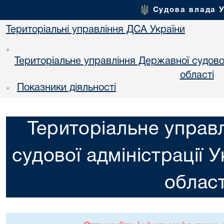
Судова влада 
Територіальні управління ДСА України
•
Територіальне управління Державної судової 
областi
Показники діяльності
•
Територіальне управ
судової адміністрації 
област