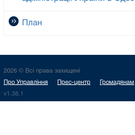
План
2026 © Всі права захищені
Про Управління
Прес-центр
Громадянам
v1.38.1