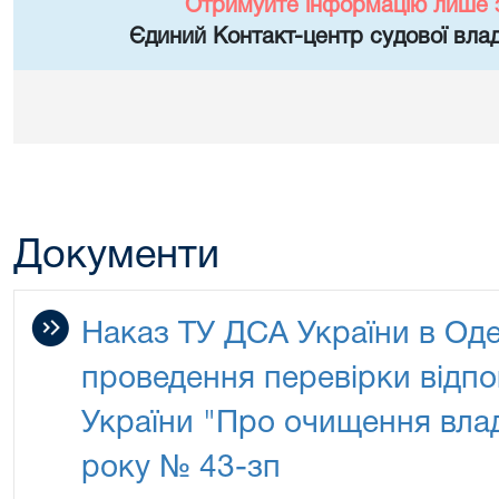
Отримуйте інформацію лише 
Єдиний Контакт-центр судової влад
Документи
Наказ ТУ ДСА України в Оде
проведення перевірки відпо
України "Про очищення влад
року № 43-зп