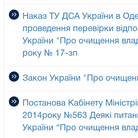
Наказ ТУ ДСА України в Оде
проведення перевірки відпо
України "Про очищення влад
року № 17-зп
Закон України "Про очищен
Постанова Кабінету Міністрі
2014року №563 Деякі питанн
України “Про очищення вла