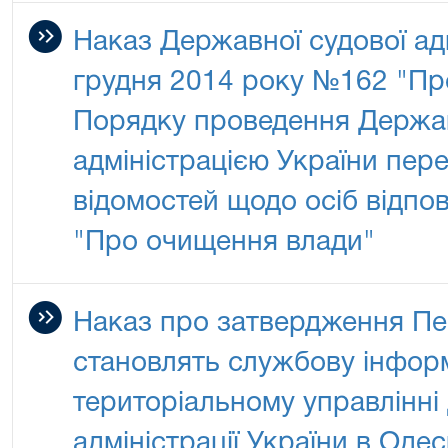
Наказ Державної судової адм
грудня 2014 року №162 "Пр
Порядку проведення Держа
адміністрацією України пере
відомостей щодо осіб відпо
"Про очищення влади"
Наказ про затвердження Пе
становлять службову інфор
територіальному управлінні
адміністрації України в Одес