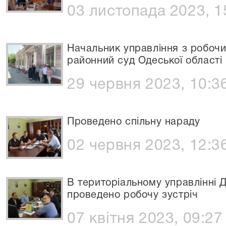
03 листопада 2023, 1
Начальник управління з робочим
районний суд Одеської області
29 червня 2023, 10:3
Проведено спільну нараду
02 червня 2023, 12:3
В територіальному управлінні Д
проведено робочу зустріч
07 квітня 2023, 09:27