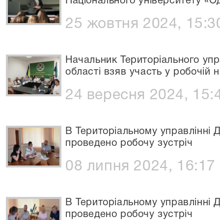
Національного університету «О
25 жовтня 2024, 15:3
Начальник Територіального упр
області взяв участь у робочій н
24 вересня 2024, 15:
В Територіальному управлінні Д
проведено робочу зустріч
08 липня 2024, 16:17
В Територіальному управлінні Д
проведено робочу зустріч