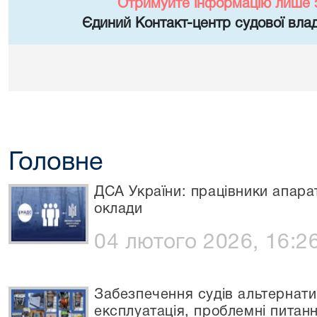
Отримуйте інформацію лише 
Єдиний Контакт-центр судової влад
Головне
ДСА України: працівники апарат
оклади
04 лютого 2026, 16:2
Забезпечення судів альтернат
експлуатація, проблемні питан