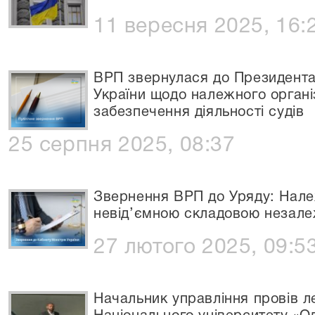
11 вересня 2025, 16:
ВРП звернулася до Президента 
України щодо належного органі
забезпечення діяльності судів
25 серпня 2025, 08:37
Звернення ВРП до Уряду: Нале
невід’ємною складовою незале
27 лютого 2025, 09:5
Начальник управління провів ле