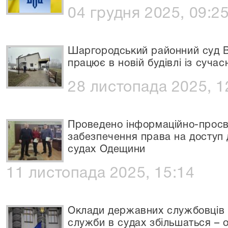
04 грудня 2025, 09:2
Шаргородський районний суд Ві
працює в новій будівлі із суча
28 листопада 2025, 1
Проведено інформаційно-просв
забезпечення права на доступ 
судах Одещини
11 листопада 2025, 15:14
Оклади державних службовців т
служби в судах збільшаться –