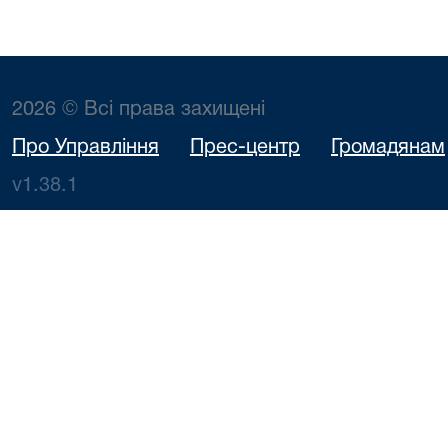
2026 © Всі права захищені
Про Управління
Прес-центр
Громадянам
v1.38.1