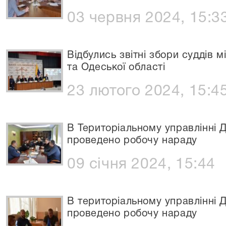
03 червня 2024, 15:3
Відбулись звітні збори суддів 
та Одеської області
23 лютого 2024, 15:4
В Територіальному управлінні Д
проведено робочу нараду
09 січня 2024, 15:44
В територіальному управлінні Д
проведено робочу нараду