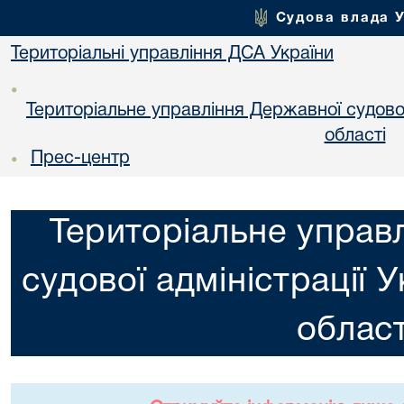
Судова влада 
Територіальні управління ДСА України
•
Територіальне управління Державної судової 
областi
Прес-центр
•
Територіальне управ
судової адміністрації 
област