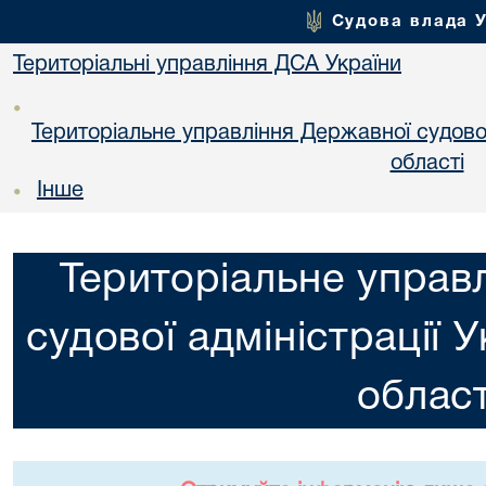
Судова влада 
Територіальні управління ДСА України
•
Територіальне управління Державної судової 
областi
Інше
•
Територіальне управ
судової адміністрації 
област