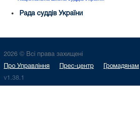
Рада суддів України
2026 © Всі права захищені
Про Управління
Прес-центр
Громадянам
v1.38.1