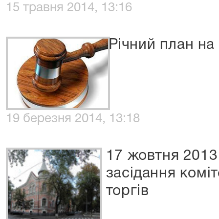
15 травня 2014, 13:16
Річний план на
19 березня 2014, 13:18
17 жовтня 2013
засідання коміт
торгів