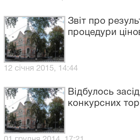
Звіт про резул
процедури ціно
12 січня 2015, 14:44
Відбулось засід
конкурсних тор
01 грудня 2014, 17:21