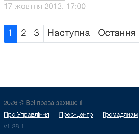
17 жовтня 2013, 17:00
1
2
3
Наступна
Остання
2026 © Всі права захищені
Про Управління
Прес-центр
Громадянам
v1.38.1