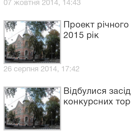
07 жовтня 2014, 14:43
Проект річного
2015 рік
26 серпня 2014, 17:42
Відбулися засід
конкурсних тор