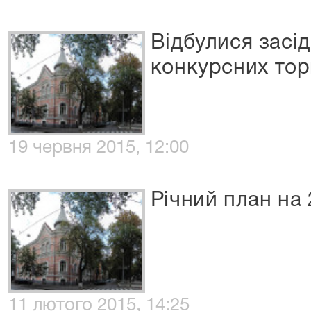
Відбулися засід
конкурсних тор
19 червня 2015, 12:00
Річний план на 
11 лютого 2015, 14:25