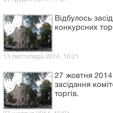
Відбулось засід
конкурсних тор
13 листопада 2014, 16:21
27 жовтня 2014
засідання коміт
торгів.