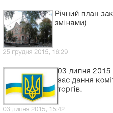
Річний план зак
змінами)
25 грудня 2015, 16:29
03 липня 2015 
засідання комі
торгів.
03 липня 2015, 15:42