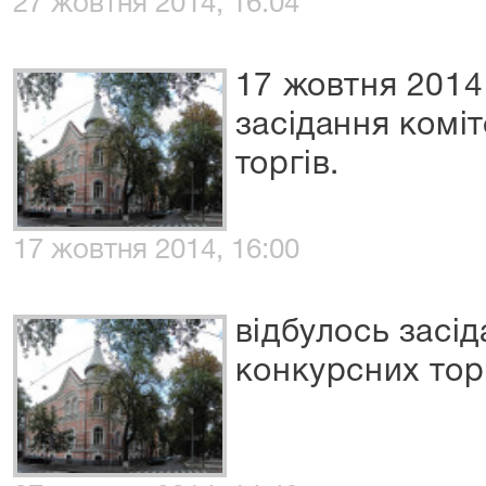
27 жовтня 2014, 16:04
17 жовтня 2014
засідання коміт
торгів.
17 жовтня 2014, 16:00
відбулось засід
конкурсних тор