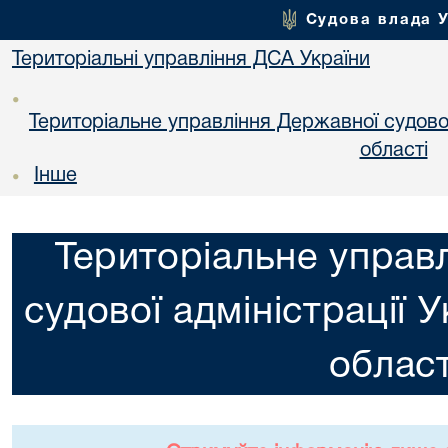
Судова влада 
Територіальні управління ДСА України
•
Територіальне управління Державної судової 
областi
Інше
•
Територіальне управ
судової адміністрації 
област