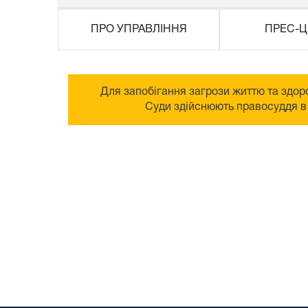
ПРО УПРАВЛІННЯ
ПРЕС-Ц
Для запобігання загрози життю та здоро
Суди здійснюють правосуддя в 