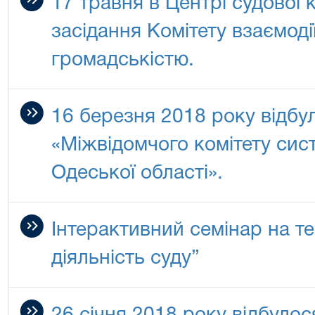
17 травня в Центрі судової к
засідання Комітету взаємодії
громадськістю.
16 березня 2018 року відбу
«Міжвідомчого комітету сис
Одеської області».
Інтерактивний семінар на те
діяльність суду”