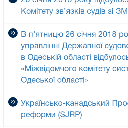
26 січня 2018 року відбулос
Комітету зв’язків судів зі ЗМ
В п’ятницю 26 січня 2018 р
управлінні Державної судово
в Одеській області відбулос
«Міжвідомчого комітету сис
Одеської області»
Українсько-канадський Прое
реформи (SJRP)