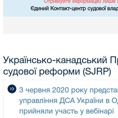
Отримуйте інформацію лише 
Єдиний Контакт-центр судової влад
Українсько-канадський П
судової реформи (SJRP)
3 червня 2020 року предста
управління ДСА України в О
прийняли участь у вебінарі