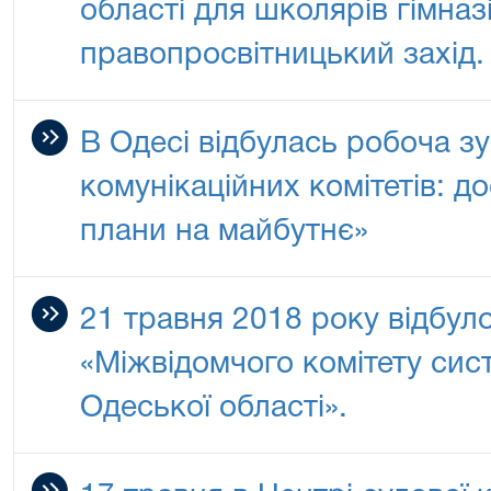
області для школярів гімна
правопросвітницький захід.
В Одесі відбулась робоча зу
комунікаційних комітетів: д
плани на майбутнє»
21 травня 2018 року відбул
«Міжвідомчого комітету сис
Одеської області».