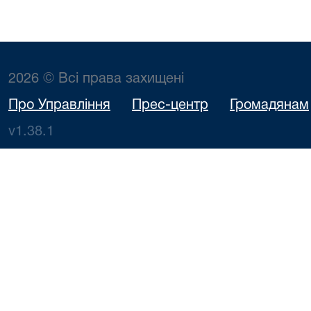
2026 © Всі права захищені
Про Управління
Прес-центр
Громадянам
v1.38.1