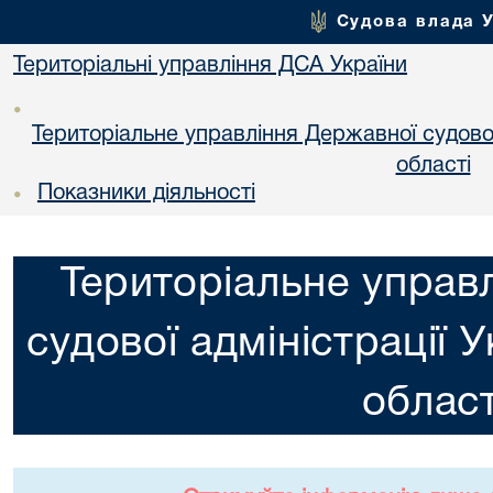
Судова влада 
Територіальні управління ДСА України
•
Територіальне управління Державної судової 
областi
Показники діяльності
•
Територіальне управ
судової адміністрації 
област