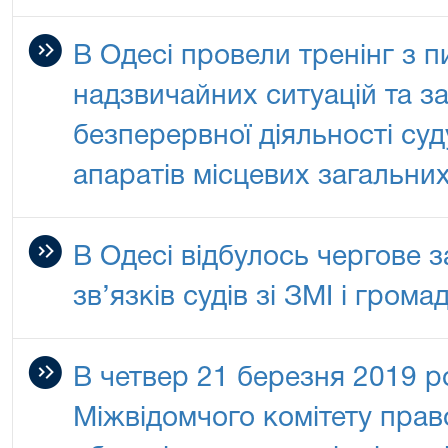
В Одесі провели тренінг з п
надзвичайних ситуацій та з
безперервної діяльності суд
апаратів місцевих загальних
В Одесі відбулось чергове з
зв’язків судів зі ЗМІ і грома
В четвер 21 березня 2019 
Міжвідомчого комітету прав