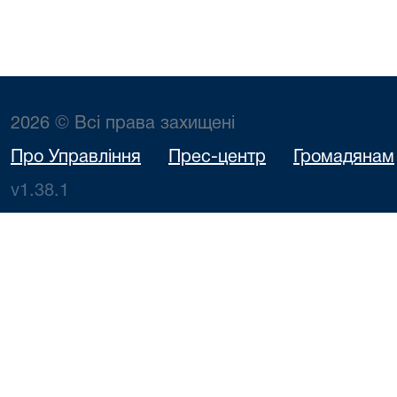
2026 © Всі права захищені
Про Управління
Прес-центр
Громадянам
v1.38.1