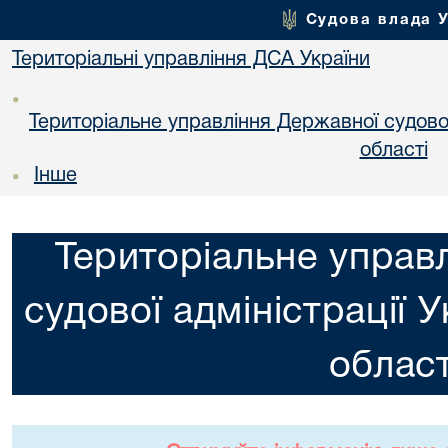
Судова влада 
Територіальні управління ДСА України
•
Територіальне управління Державної судової 
областi
Інше
•
Територіальне управ
судової адміністрації 
област