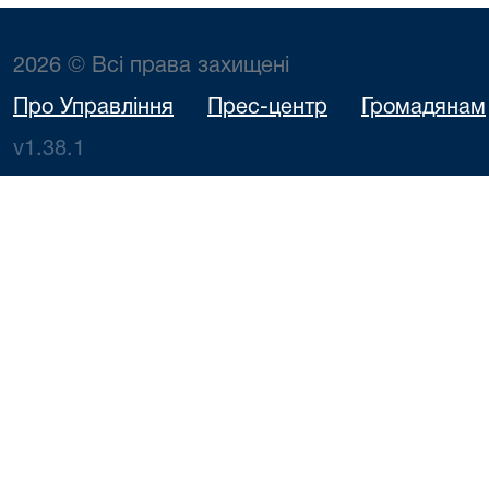
2026 © Всі права захищені
Про Управління
Прес-центр
Громадянам
v1.38.1