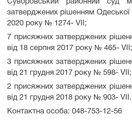
Суворовський районний суд
затверджених рішенням Одеської о
2020 року № 1274- VII;
7 присяжних затверджених рішен
від 18 серпня 2017 року № 465- VII
3 присяжних затверджених рішен
від 21 грудня 2017 року № 598- VII;
2 присяжних затверджених рішен
від 21 грудня 2018 року № 903- VII.
Контактна особа: 048-753-12-56