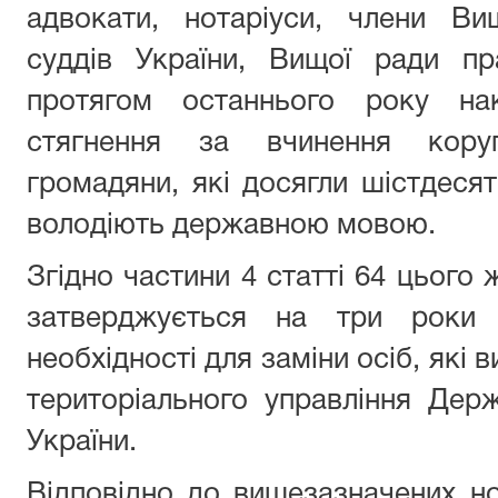
адвокати, нотаріуси, члени Вищ
суддів України, Вищої ради пр
протягом останнього року нак
стягнення за вчинення коруп
громадяни, які досягли шістдесяти
володіють державною мовою.
Згідно частини 4 статті 64 цього
затверджується на три роки 
необхідності для заміни осіб, які 
територіального управління Держа
України.
Відповідно до вищезазначених н