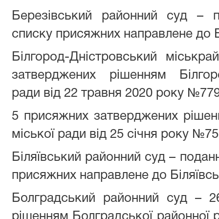
Березівський районний суд – 
списку присяжних направлене до Б
Білгород-Дністровський міськр
затверджених рішенням Білгоро
ради від 22 травня 2020 року №779-
5 присяжних затверджених рішен
міської ради від 25 січня року №757
Біляївський районний суд – подан
присяжних направлене до Біляївсь
Болградський районний суд – 2
рішенням Болградської районної р