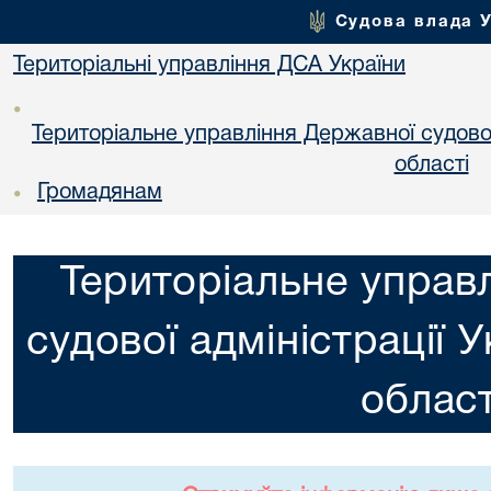
Судова влада 
Територіальні управління ДСА України
•
Територіальне управління Державної судової 
областi
Громадянам
•
Територіальне управ
судової адміністрації 
област