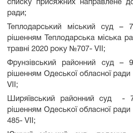
списку присяжних направлене до
ради;
Теплодарський міський суд – 
рішенням Теплодарська міська ра
травні 2020 року №707- VII;
Фрунзівський районний суд – 
рішенням Одеської обласної ради
VII;
Ширяївський районний суд - 7
рішенням Одеської обласної ради 
485- VII;