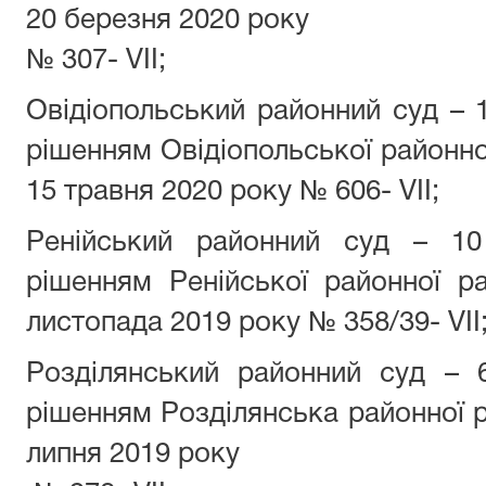
20 березня 2020 року
№ 307- VII;
Овідіопольський районний суд –
рішенням Овідіопольської районно
15 травня 2020 року № 606- VII;
Ренійський районний суд – 10
рішенням Ренійської районної р
листопада 2019 року № 358/39- VII
Розділянський районний суд – 
рішенням Розділянська районної р
липня 2019 року