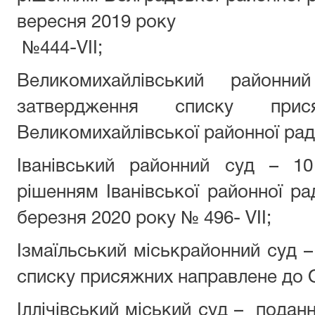
вересня 2019 року
№444-VII;
Великомихайлівський район
затвердження списку при
Великомихайлівської районної рад
Іванівський районний суд – 1
рішенням Іванівської районної ра
березня 2020 року № 496- VII;
Ізмаїльський міськрайонний суд 
списку присяжних направлене до О
Іллічівський міський суд – подан