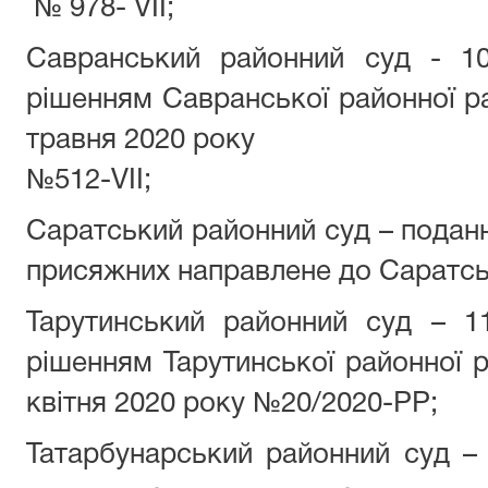
№ 978- VII;
Савранський районний суд - 1
рішенням Савранської районної ра
травня 2020 року
№512-VII;
Саратський районний суд – подан
присяжних направлене до Саратськ
Тарутинський районний суд – 1
рішенням Тарутинської районної р
квітня 2020 року №20/2020-РР;
Татарбунарський районний суд –