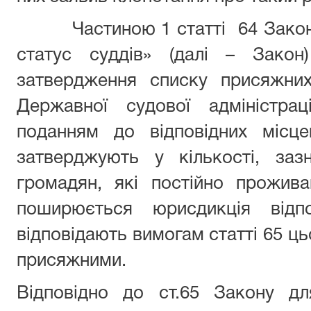
Частиною 1 статті 64 Закону У
статус суддів» (далі – Зако
затвердження списку присяжних
Державної судової адміністрац
поданням до відповідних місц
затверджують у кількості, заз
громадян, які постійно прожива
поширюється юрисдикція відпо
відповідають вимогам статті 65 ць
присяжними.
Відповідно до ст.65 Закону дл