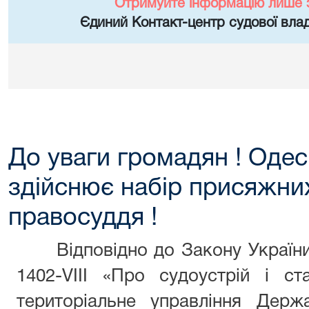
Отримуйте інформацію лише 
Єдиний Контакт-центр судової влад
До уваги громадян ! Оде
здійснює набір присяжни
правосуддя !
Відповідно до Закону України 
1402-VIII «Про судоустрій і ст
територіальне управління Держа