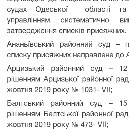
судах Одеської області та 
управлінням систематично в
затвердження списків присяжних.
Ананьївський районний суд – 
списку присяжних направлене до А
Арцизький районний суд – 12
рішенням Арцизької районної ра
жовтня 2019 року № 1031- VII;
Балтський районний суд – 15
рішенням Балтської районної ра
жовтня 2019 року № 473- VII;