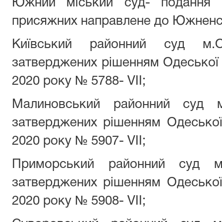
Южний міський суд- подання 
присяжних направлене до Южненсь
Київський районний суд м
затверджених рішенням Одеської м
2020 року № 5788- VII;
Малиновський районний суд 
затверджених рішенням Одеської 
2020 року № 5907- VII;
Приморський районний суд 
затверджених рішенням Одеської 
2020 року № 5908- VII;